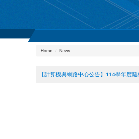
Jump
to
the
main
content
block
Home
News
【計算機與網路中心公告】114學年度離校生G