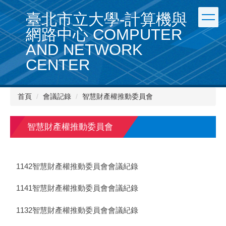
跳
臺北市立大學-計算機與
到
主
網路中心 COMPUTER
要
AND NETWORK
內
容
CENTER
區
首頁
會議記錄
智慧財產權推動委員會
智慧財產權推動委員會
1142智慧財產權推動委員會會議紀錄
1141智慧財產權推動委員會會議紀錄
1132智慧財產權推動委員會會議紀錄