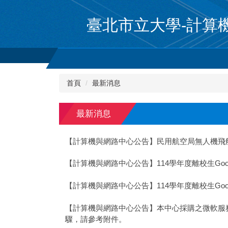
跳
到
臺北市立大學-計算機與
主
要
內
容
區
首頁
最新消息
最新消息
【計算機與網路中心公告】民用航空局無人機飛
【計算機與網路中心公告】114學年度離校生Googl
【計算機與網路中心公告】114學年度離校生Googl
【計算機與網路中心公告】本中心採購之微軟服務，可提
驟，請參考附件。