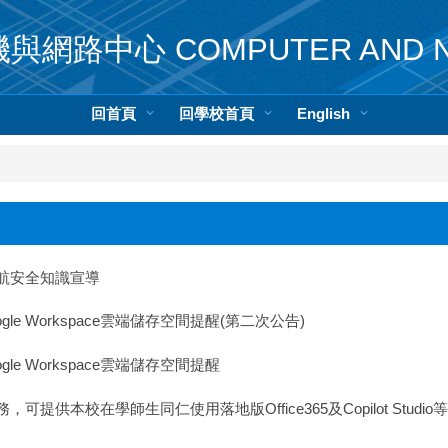
網路中心 COMPUTER AND NE
回首頁
回學校首頁
English
航安全知識宣導
e Workspace雲端儲存空間提醒(第二次公告)
e Workspace雲端儲存空間提醒
供本校在學師生同仁使用落地版Office365及Copilot Stu